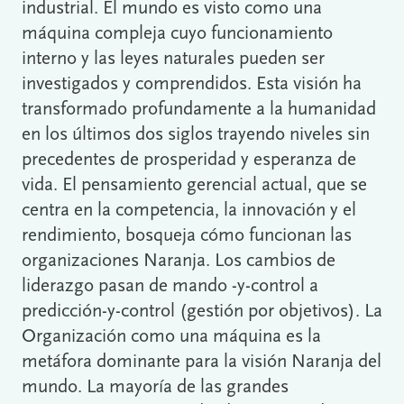
industrial. El mundo es visto como una
máquina compleja cuyo funcionamiento
interno y las leyes naturales pueden ser
investigados y comprendidos. Esta visión ha
transformado profundamente a la humanidad
en los últimos dos siglos trayendo niveles sin
precedentes de prosperidad y esperanza de
vida. El pensamiento gerencial actual, que se
centra en la competencia, la innovación y el
rendimiento, bosqueja cómo funcionan las
organizaciones Naranja. Los cambios de
liderazgo pasan de mando -y-control a
predicción-y-control (gestión por objetivos). La
Organización como una máquina es la
metáfora dominante para la visión Naranja del
mundo. La mayoría de las grandes