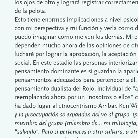
los ojos de otro y logrará registrar correctamen
de la pelota.
Esto tiene enormes implicaciones a nivel psico
con mi perspectiva y mi función y verla como di
puedo imaginar cómo me ven los demás. Mi eg
dependen mucho ahora de las opiniones de ot
lucharé por lograr la aprobación, la aceptación 
social. En este estadio las personas interioriz
pensamiento dominante es si guardan la apari
pensamientos adecuados para pertenecer a él. 
pensamiento dualista del Rojo, individual de "
reemplazado ahora por un "nosotros o ellos" c
ha dado lugar al etnocentrismo Ámbar. Ken Wil
y la preocupación se expanden del yo al grupo, ¡p
miembro del grupo (miembro de... mi mitología,
"salvado". Pero si perteneces a otra cultura, a ot