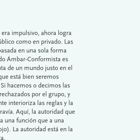
 era impulsivo, ahora logra
público como en privado. Las
basada en una sola forma
undo Ámbar-Conformista es
nta de un mundo justo en el
 que está bien seremos
. Si hacemos o decimos las
rechazados por el grupo, y
 interioriza las reglas y la
ravía. Aquí, la autoridad que
 a una función que a una
o). La autoridad está en la
ta.