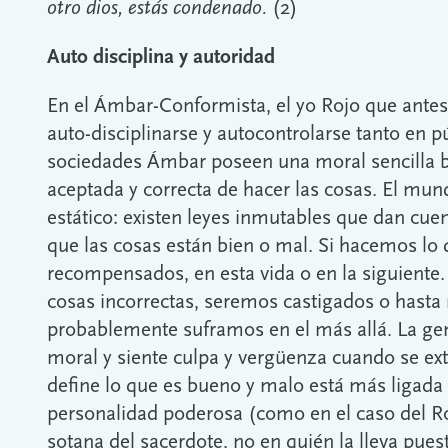
otro dios, estás condenado.
(2)
Auto disciplina y autoridad
En el Ámbar-Conformista, el yo Rojo que antes
auto-disciplinarse y autocontrolarse tanto en 
sociedades Ámbar poseen una moral sencilla 
aceptada y correcta de hacer las cosas. El m
estático: existen leyes inmutables que dan cue
que las cosas están bien o mal. Si hacemos lo
recompensados, en esta vida o en la siguiente
cosas incorrectas, seremos castigados o hasta 
probablemente suframos en el más allá. La gente
moral y siente culpa y vergüenza cuando se ext
define lo que es bueno y malo está más ligada
personalidad poderosa (como en el caso del Roj
sotana del sacerdote, no en quién la lleva pues