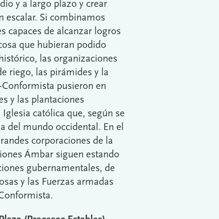
dio y a largo plazo y crear
en escalar. Si combinamos
s capaces de alcanzar logros
 cosa que hubieran podido
histórico, las organizaciones
 riego, las pirámides y la
-Conformista pusieron en
s y las plantaciones
Iglesia católica que, según se
ia del mundo occidental. En el
randes corporaciones de la
aciones Ámbar siguen estando
aciones gubernamentales, de
giosas y las Fuerzas armadas
-Conformista.