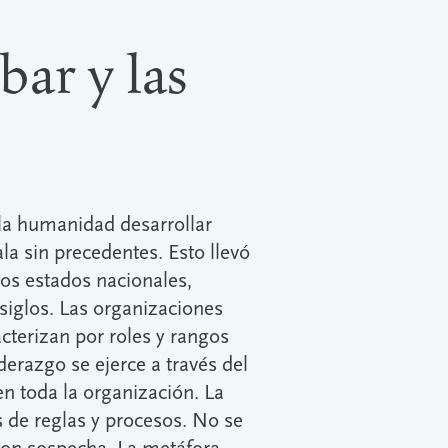
ar y las
 la humanidad desarrollar
a sin precedentes. Esto llevó
los estados nacionales,
siglos. Las organizaciones
cterizan por roles y rangos
iderazgo se ejerce a través del
n toda la organización. La
s de reglas y procesos. No se