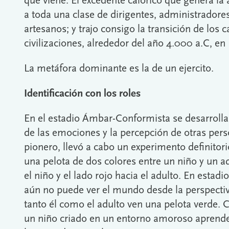
que viene. El excedente calórico que genera la 
a toda una clase de dirigentes, administradores
artesanos; y trajo consigo la transición de los 
civilizaciones, alrededor del año 4.000 a.C, e
La metáfora dominante es la de un ejercito.
Identificación con los roles
En el estadio Ámbar-Conformista se desarroll
de las emociones y la percepción de otras perso
pionero, llevó a cabo un experimento definitori
una pelota de dos colores entre un niño y un ad
el niño y el lado rojo hacia el adulto. En estad
aún no puede ver el mundo desde la perspectiv
tanto él como el adulto ven una pelota verde. C
un niño criado en un entorno amoroso aprende