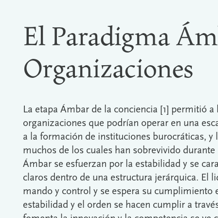
El Paradigma Ámb
Organizaciones
La etapa Ámbar de la conciencia [1] permitió a
organizaciones que podrían operar en una escal
a la formación de instituciones burocráticas, y 
muchos de los cuales han sobrevivido durante 
Ámbar se esfuerzan por la estabilidad y se cara
claros dentro de una estructura jerárquica. El l
mando y control y se espera su cumplimiento e
estabilidad y el orden se hacen cumplir a travé