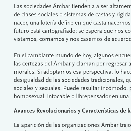
Las sociedades Ámbar tienden a a ser altamente 
de clases sociales o sistemas de castas y rígida
nacer, una lotería define en qué casta nacemos
futuro está cartografiado: se espera que nos
vistamos, comamos y nos casemos de acuerdo 
En el cambiante mundo de hoy, algunos encuent
las certezas del Ámbar y claman por regresar a
morales. Si adoptamos esa perspectiva, lo ha
desigualdad de las sociedades tradicionales, 
sociales y sexuales. Puede resultar incómodo, p
homosexual, intocable o librepensador en un
Avances Revolucionarios y Características de
La aparición de las organizaciones Ámbar traj