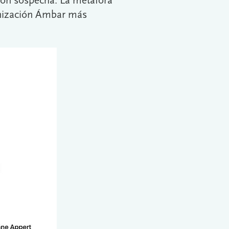
con sospecha. La metáfora
ganización Ámbar más