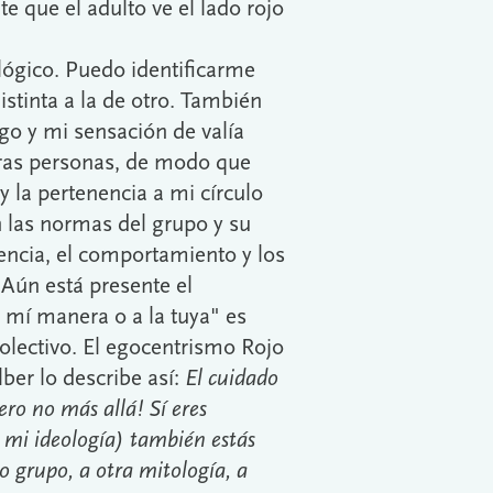
te que el adulto ve el lado rojo
lógico. Puedo identificarme
stinta a la de otro. También
o y mi sensación de valía
ras personas, de modo que
y la pertenencia a mi círculo
an las normas del grupo y su
encia, el comportamiento y los
Aún está presente el
a mí manera o a la tuya" es
olectivo. El egocentrismo Rojo
ber lo describe así:
El cuidado
ero no más allá! Sí eres
 mi ideología) también estás
ro grupo, a otra mitología, a