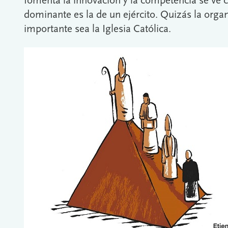
fomenta la innovación y la competencia se ve 
dominante es la de un ejército. Quizás la or
importante sea la Iglesia Católica.