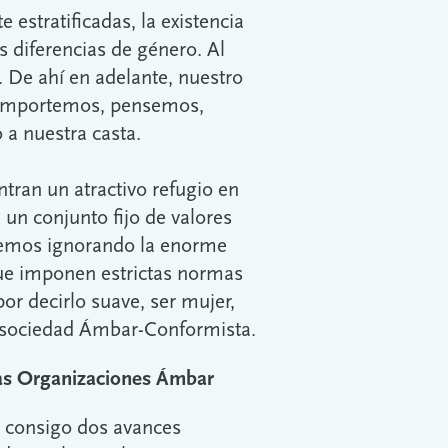
estratificadas, la existencia
s diferencias de género. Al
. De ahí en adelante, nuestro
 comportemos, pensemos,
a nuestra casta.
ran un atractivo refugio en
 un conjunto fijo de valores
cemos ignorando la enorme
que imponen estrictas normas
or decirlo suave, ser mujer,
a sociedad Ámbar-Conformista.
 las Organizaciones Ámbar
o consigo dos avances