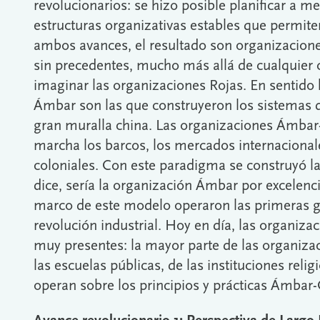
revolucionarios: se hizo posible planificar a me
estructuras organizativas estables que permit
ambos avances, el resultado son organizacione
sin precedentes, mucho más allá de cualquier
imaginar las organizaciones Rojas. En sentido 
Ámbar son las que construyeron los sistemas de
gran muralla china. Las organizaciones Ámbar
marcha los barcos, los mercados internacionale
coloniales. Con este paradigma se construyó la 
dice, sería la organización Ámbar por excelenc
marco de este modelo operaron las primeras g
revolución industrial. Hoy en día, las organiz
muy presentes: la mayor parte de las organiz
las escuelas públicas, de las instituciones reli
operan sobre los principios y prácticas Ámbar