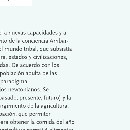
d a nuevas capacidades y a
ento de la conciencia Ámbar-
l mundo tribal, que subsistía
ra, estados y civilizaciones,
adas. De acuerdo con los
 población adulta de las
e paradigma.
ojos newtonianos. Se
asado, presente, futuro) y la
urgimiento de la agricultura:
cipación, que permiten
para obtener la comida del año