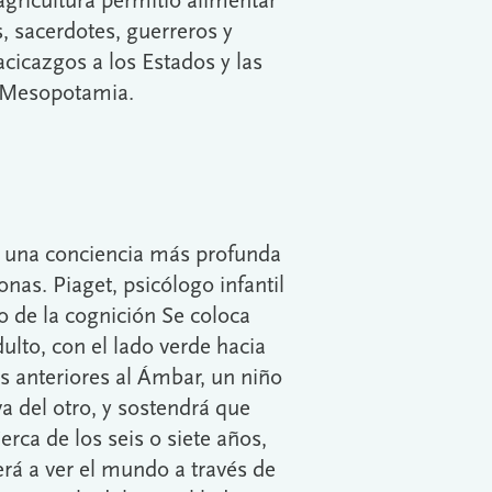
agricultura permitió alimentar
, sacerdotes, guerreros y
cacicazgos a los Estados y las
n Mesopotamia.
a una conciencia más profunda
nas. Piaget, psicólogo infantil
o de la cognición Se coloca
ulto, con el lado verde hacia
ios anteriores al Ámbar, un niño
a del otro, y sostendrá que
erca de los seis o siete años,
rá a ver el mundo a través de