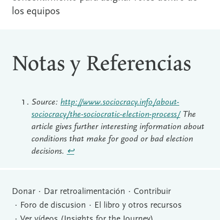
los equipos
Notas y Referencias
Source:
http://www.sociocracy.info/about-
sociocracy/the-sociocratic-election-process/
The
article gives further interesting information about
conditions that make for good or bad election
decisions.
↩︎
Donar
Dar retroalimentación
Contribuir
Foro de discusion
El libro y otros recursos
Ver vídeos (Insights for the Journey)